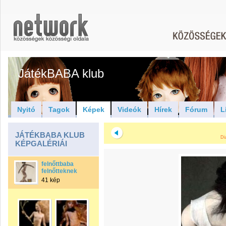
JátékBABA klub
Nyitó
Tagok
Képek
Videók
Hírek
Fórum
L
JÁTÉKBABA KLUB
Di
KÉPGALÉRIÁI
felnőttbaba
felnőtteknek
41 kép