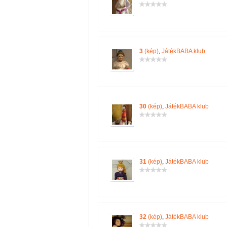
3
(kép)
,
JátékBABA klub
30
(kép)
,
JátékBABA klub
31
(kép)
,
JátékBABA klub
32
(kép)
,
JátékBABA klub