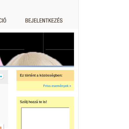
Ez történt a közösségben:
Friss események »
Szólj hozzá te is!