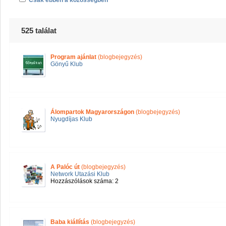
Csak ebben a közösségben
525 találat
Program ajánlat
(blogbejegyzés)
Gönyű Klub
Álompartok Magyarországon
(blogbejegyzés)
Nyugdíjas Klub
A Palóc út
(blogbejegyzés)
Network Utazási Klub
Hozzászólások száma: 2
Baba kiállítás
(blogbejegyzés)