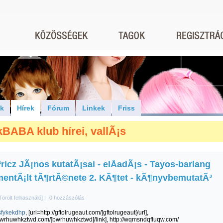
ók
Hírek
Fórum
Linkek
Friss
kBABA klub hírei, vallÃ¡s
ricz JÃ¡nos kutatÃ¡sai - elÅadÃ¡s - Tayos-barlang
entÃ¡lt tÃ¶rtÃ©nete 2. KÃ¶tet - kÃ¶nyvbemutatÃ³
Törölt felhasználó]
|
0 hozzászólás
sfykekdhp
, [url=http://gftolrugeaut.com/]gftolrugeaut[/url],
//bwrhuwhkztwd.com/]bwrhuwhkztwd[/link], http://wqmsndqfluqw.com/