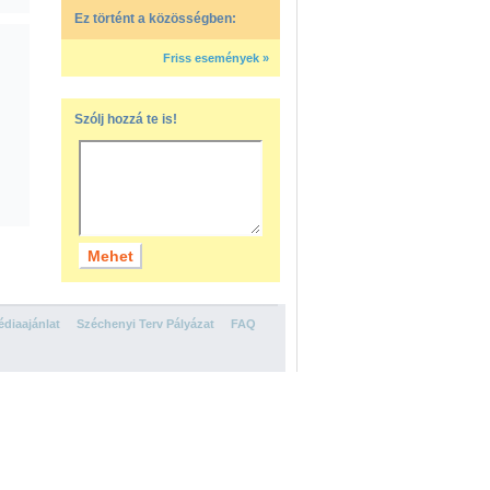
Ez történt a közösségben:
Friss események »
Szólj hozzá te is!
diaajánlat
Széchenyi Terv Pályázat
FAQ