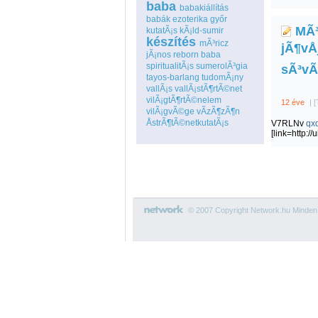
baba
babakiállítás
babák
ezoterika
győr
MÃ³
kutatÃ¡s
kÃ¡ld-sumir
készítés
mÃ³ricz
jÃ¶vÅ
jÃ¡nos
reborn baba
spiritualitÃ¡s
sumerolÃ³gia
sÃ³vÃ¡
tayos-barlang
tudomÃ¡ny
vallÃ¡s
vallÃ¡stÃ¶rtÃ©net
vilÃ¡gtÃ¶rtÃ©nelem
12 éve
|
[
vilÃ¡gvÃ©ge
vÃ­zÃ¶zÃ¶n
ÅstrÃ¶tÃ©netkutatÃ¡s
V7RLNv
qx
[link=http:/
© 2007 Copyright Network.hu Minden j