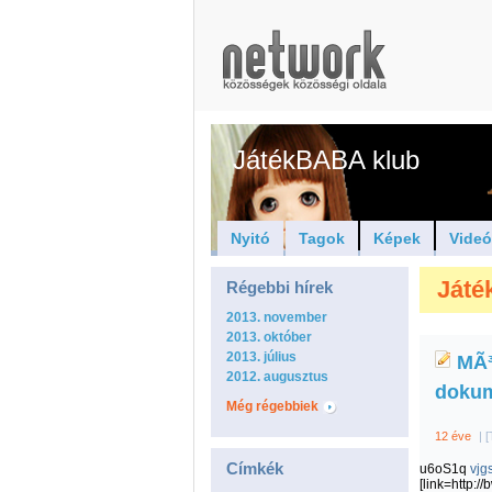
JátékBABA klub
Nyitó
Tagok
Képek
Vide
Játé
Régebbi hírek
2013. november
2013. október
2013. július
MÃ³
2012. augusztus
dokum
Még régebbiek
12 éve
|
[
Címkék
u6oS1q
vjg
[link=http: