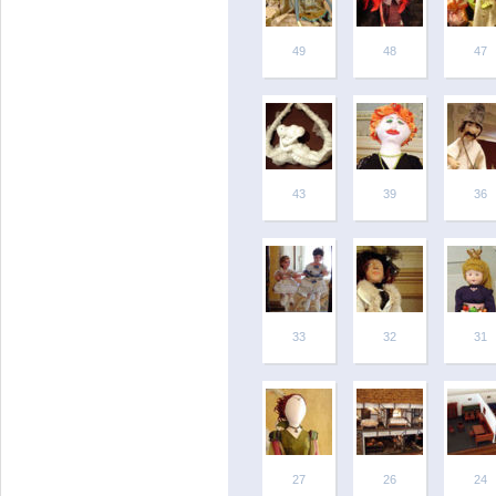
49
48
47
43
39
36
33
32
31
27
26
24