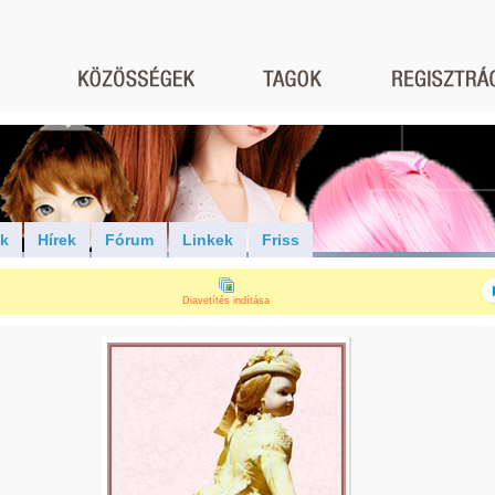
ók
Hírek
Fórum
Linkek
Friss
Diavetítés indítása