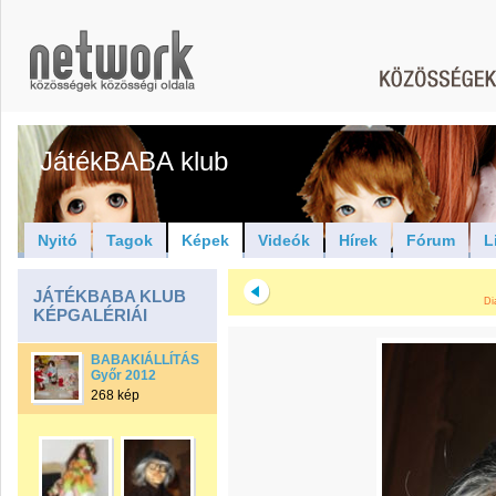
JátékBABA klub
Nyitó
Tagok
Képek
Videók
Hírek
Fórum
L
JÁTÉKBABA KLUB
Di
KÉPGALÉRIÁI
BABAKIÁLLÍTÁS
Győr 2012
268 kép