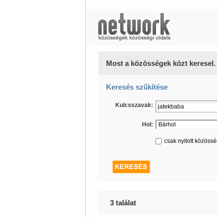
Most a közösségek közt keresel.
Keresés szűkítése
Kulcsszavak:
Hol:
csak nyitott közöss
3 találat