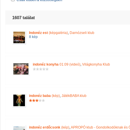
Csak ebben a közösségben
1607 találat
Indonéz est
(képgaléria)
,
Darnózseli klub
8 kép
indonéz konyha
01:09 (videó)
,
Világkonyha Klub
indonéz baba
(kép)
,
JátékBABA klub
indonéz erdőcsonk
(kép)
,
APROPÓ klub - Gondolkodóknak és Ö