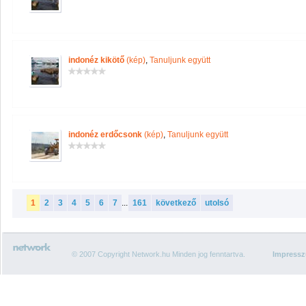
indonéz kikötő
(kép)
,
Tanuljunk együtt
indonéz erdőcsonk
(kép)
,
Tanuljunk együtt
1
2
3
4
5
6
7
...
161
következő
utolsó
© 2007 Copyright Network.hu Minden jog fenntartva.
Impress