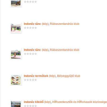
Indonéz tánc
(kép)
,
Rábaszentandrás klub
Indonéz tánc
(kép)
,
Rábaszentandrás klub
Indonéz termékek
(kép)
,
Bélyeggyűjtő klub
indonéz kikötő
(kép)
,
HÍRszerkesztők és HÍRolvasók közössége