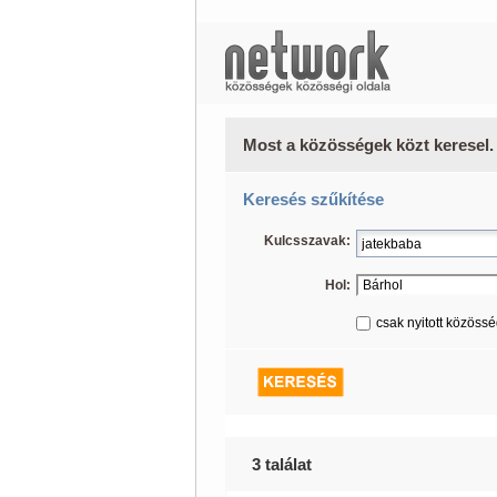
Most a közösségek közt keresel.
Keresés szűkítése
Kulcsszavak:
Hol:
csak nyitott közöss
3 találat