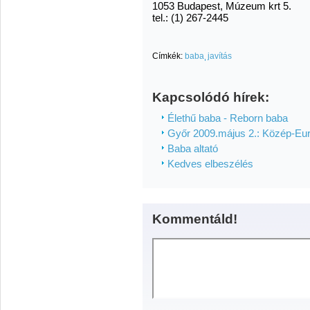
1053 Budapest, Múzeum krt 5.
tel.: (1) 267-2445
Címkék:
baba
javítás
Kapcsolódó hírek:
Élethű baba - Reborn baba
Győr 2009.május 2.: Közép-Eur
Baba altató
Kedves elbeszélés
Kommentáld!